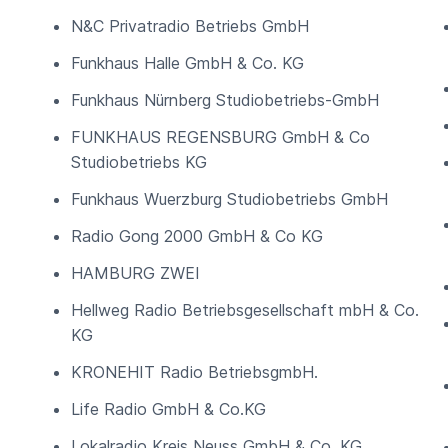
N&C Privatradio Betriebs GmbH
Funkhaus Halle GmbH & Co. KG
Funkhaus Nürnberg Studiobetriebs-GmbH
FUNKHAUS REGENSBURG GmbH & Co
Studiobetriebs KG
Funkhaus Wuerzburg Studiobetriebs GmbH
Radio Gong 2000 GmbH & Co KG
HAMBURG ZWEI
Hellweg Radio Betriebsgesellschaft mbH & Co.
KG
KRONEHIT Radio BetriebsgmbH.
Life Radio GmbH & Co.KG
Lokalradio Kreis Neuss GmbH & Co. KG